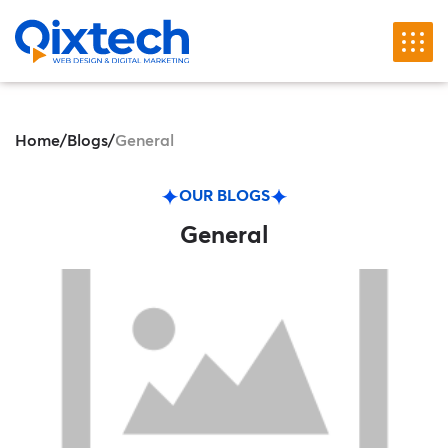
Home
/
Blogs
/
General
OUR BLOGS
General