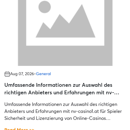
Bedeutung der Umsatzbedingungen Kundenservice und
Zahlungsmethoden nv-casino1.at im Detail: Erfahrungen
und Bewertung Zukunftsperspektiven für Online-Casinos
und Spieler
Spielen
Umfassende Informationen zur
Auswahl […]
-
Aug 07, 2026
General
Umfassende Informationen zur Auswahl des
richtigen Anbieters und Erfahrungen mit nv-
casino1.at für Spieler
Umfassende Informationen zur Auswahl des richtigen
Anbieters und Erfahrungen mit nv-casino1.at für Spieler
Sicherheit und Lizenzierung von Online-Casinos
Wichtige Sicherheitsmerkmale Spielangebot und
Read More >>