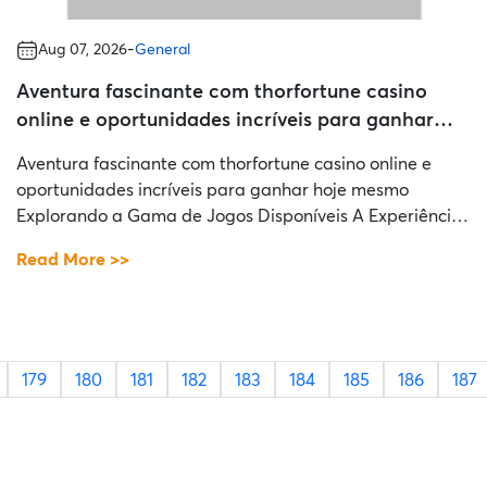
-
Aug 07, 2026
General
Aventura fascinante com thorfortune casino
online e oportunidades incríveis para ganhar
hoje mesmo
Aventura fascinante com thorfortune casino online e
oportunidades incríveis para ganhar hoje mesmo
Explorando a Gama de Jogos Disponíveis A Experiência
das Slots de Vídeo Bônus e Promoções Atraentes Termos
Read More >>
e Condições dos Bônus Segurança e Métodos de
Pagamento Opções de Pagamento Convenientes
Suporte ao Cliente Eficaz Thorfortune Casino Online:
Uma Análise Abrangente
Jogar […]
179
180
181
182
183
184
185
186
187