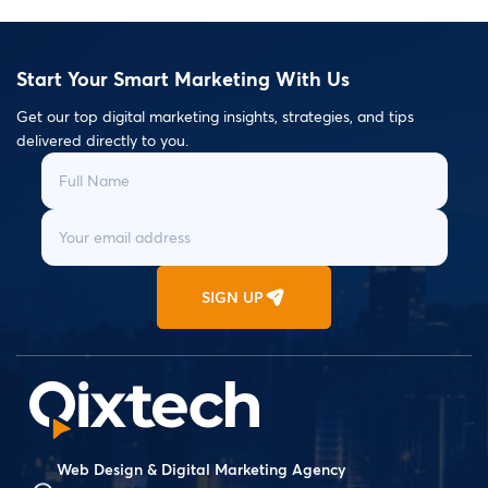
Start Your Smart Marketing With Us
Get our top digital marketing insights, strategies, and tips
delivered directly to you.
SIGN UP
Web Design & Digital Marketing Agency