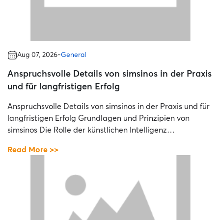
-
Aug 07, 2026
General
Anspruchsvolle Details von simsinos in der Praxis
und für langfristigen Erfolg
Anspruchsvolle Details von simsinos in der Praxis und für
langfristigen Erfolg Grundlagen und Prinzipien von
simsinos Die Rolle der künstlichen Intelligenz
Implementierungsstrategien für simsinos
Read More >>
Herausforderungen und Risiken Anwendungsbereiche
von simsinos Beispiele aus der Industrie
Zukunftsperspektiven und Trends Weiterführende
Überlegungen zu nachhaltiger Integration
Spielen
Anspruchsvolle Details von simsinos in der Praxis und für
langfristigen […]